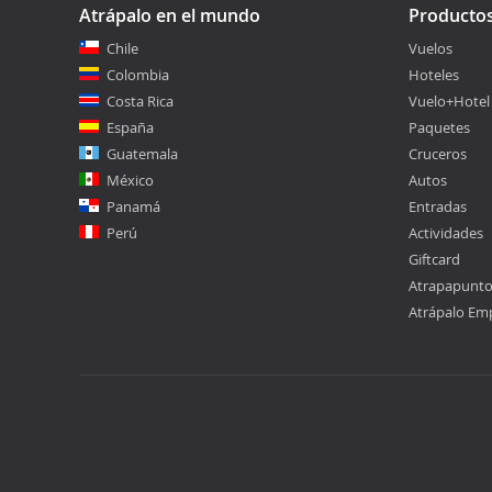
Atrápalo en el mundo
Producto
Chile
Vuelos
Colombia
Hoteles
Costa Rica
Vuelo+Hotel
España
Paquetes
Guatemala
Cruceros
México
Autos
Panamá
Entradas
Perú
Actividades
Giftcard
Atrapapunt
Atrápalo Em