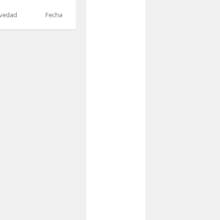
vedad
Fecha