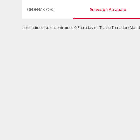
Selección Atrápalo
ORDENAR POR:
Lo sentimos
No encontramos 0 Entradas en Teatro Tronador (Mar de