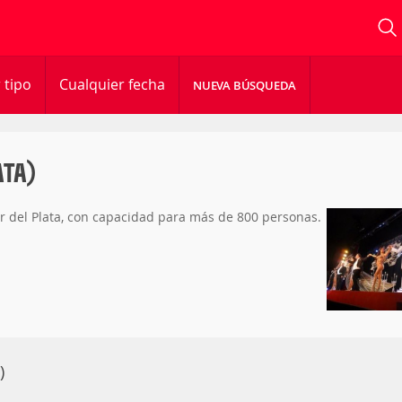
 tipo
Cualquier fecha
NUEVA BÚSQUEDA
ATA)
r del Plata, con capacidad para más de 800 personas.
)