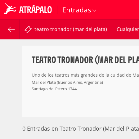
Entradas
teatro tronador (mar del plata)
Cualquier
TEATRO TRONADOR (MAR DEL PL
Uno de los teatros más grandes de la cuidad de Ma
Mar del Plata (Buenos Aires, Argentina)
Santiago del Estero 1744
0 Entradas en Teatro Tronador (Mar del Plata