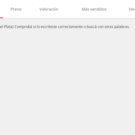
Precio
Valoración
Más vendidos
No
l Plata)
Comprobá si lo escribiste correctamente o buscá con otras palabras.