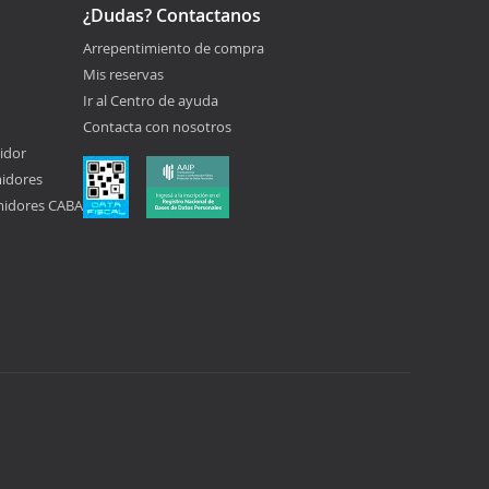
¿Dudas? Contactanos
Arrepentimiento de compra
Mis reservas
Ir al Centro de ayuda
Contacta con nosotros
idor
midores
midores CABA