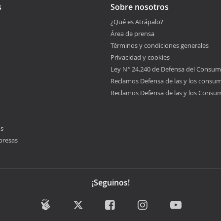
s
Sobre nosotros
¿Qué es Atrápalo?
Área de prensa
Términos y condiciones generales
Privacidad y cookies
Ley N° 24.240 de Defensa del Consum
Reclamos Defensa de las y los consu
Reclamos Defensa de las y los Consu
os
presas
¡Seguinos!