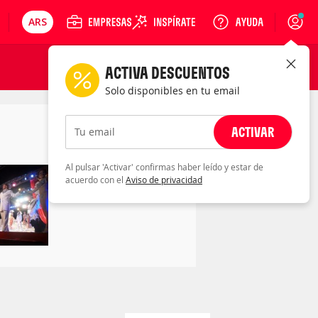
ARS
Precios en
Cambiar moneda
Peso argentino
Login
ACTIVA DESCUENTOS
Solo disponibles en tu email
ACTIVAR
Tu email
Al pulsar 'Activar' confirmas haber leído y estar de
acuerdo con el
Aviso de privacidad