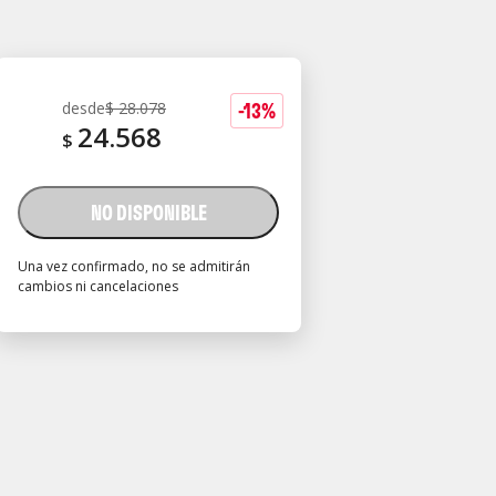
-
13
%
desde
$
28.078
24.568
$
NO DISPONIBLE
Una vez confirmado, no se admitirán
cambios ni cancelaciones