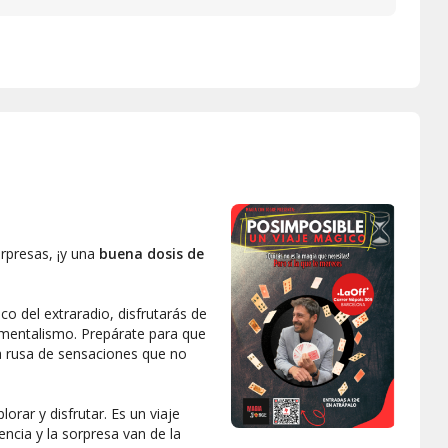
n!
rpresas, ¡y una
buena dosis de
co del extraradio, disfrutarás de
mentalismo. Prepárate para que
ña rusa de sensaciones que no
orar y disfrutar. Es un viaje
encia y la sorpresa van de la