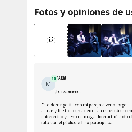
Fotos y opiniones de u
MARIA
10
M
¡Lo recomienda!
Este domingo fui con mi pareja a ver a Jorge
actuar y fue todo un acierto. Un espectáculo m
entretenido y lleno de magia! Interactuó todo e
rato con el público e hizo participe a
absolutamente todo el mundo. Me alegra habe