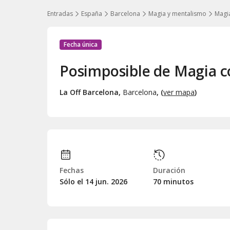
Entradas
España
Barcelona
Magia y mentalismo
Magi
Fecha única
Posimposible de Magia c
La Off Barcelona
,
Barcelona
, (
ver mapa
)
Fechas
Duración
Sólo el 14
jun.
2026
70 minutos