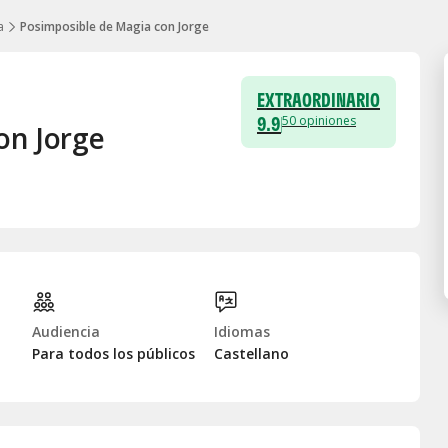
a
Posimposible de Magia con Jorge
EXTRAORDINARIO
9.9
50
opiniones
on Jorge
Audiencia
Idiomas
Para todos los públicos
Castellano