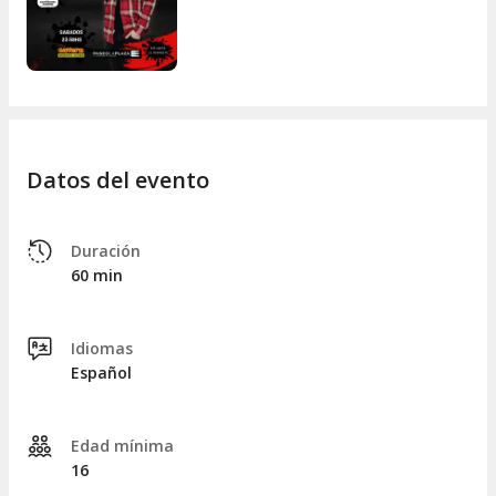
Datos del evento
Duración
60 min
Idiomas
Español
Edad mínima
16