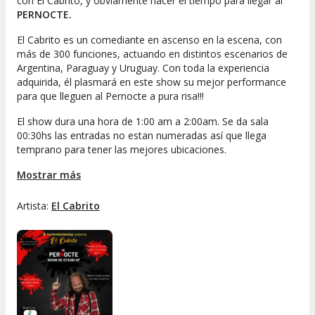
con El Cabrito, y obviamente hacer el tiempo para llegar al
PERNOCTE.
El Cabrito es un comediante en ascenso en la escena, con
más de 300 funciones, actuando en distintos escenarios de
Argentina, Paraguay y Uruguay. Con toda la experiencia
adquirida, él plasmará en este show su mejor performance
para que lleguen al Pernocte a pura risa!!!
El show dura una hora de 1:00 am a 2:00am. Se da sala
00:30hs las entradas no estan numeradas así que llega
temprano para tener las mejores ubicaciones.
Mostrar más
Artista:
El Cabrito