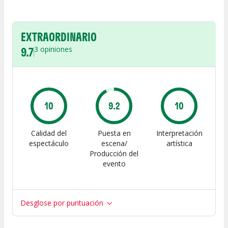
EXTRAORDINARIO
9.7
3
opiniones
10
9.2
10
Calidad del
Puesta en
Interpretación
espectáculo
escena/
artística
Producción del
evento
Desglose por puntuación