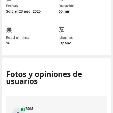
Fechas
Duración
Sólo el 23
ago.
2025
60 min
Edad mínima
Idiomas
16
Español
Fotos y opiniones de
usuarios
PAOLA
9.1