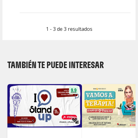
Calidad del
Puesta en
Interpretación
Espectáculo
Escena
artística
1 - 3 de 3 resultados
TAMBIÉN TE PUEDE INTERESAR
9.9