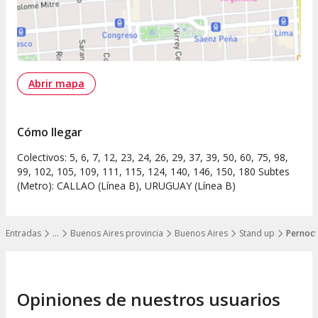
Abrir mapa
Cómo llegar
Colectivos: 5, 6, 7, 12, 23, 24, 26, 29, 37, 39, 50, 60, 75, 98,
99, 102, 105, 109, 111, 115, 124, 140, 146, 150, 180 Subtes
(Metro): CALLAO (Línea B), URUGUAY (Línea B)
Entradas
…
Buenos Aires provincia
Buenos Aires
Stand up
Pernoct
Mostrar todos los niveles
Opiniones de nuestros usuarios