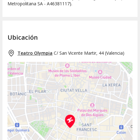
Metropolitana SA - A46381117).
Ubicación
Teatro Olympia
C/ San Vicente Martir, 44
(
Valencia
)