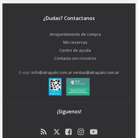
¿Dudas? Contactanos
Arrepentimiento de compra
Mis reservas
Centro de ayuda
Contacta con nosotros
info@atrapalo.com.ar
ventas@atrapalo.com.ar
E-mail:
¡Síguenos!