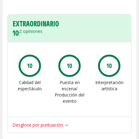
EXTRAORDINARIO
10
2
opiniones
10
10
10
Calidad del
Puesta en
Interpretación
espectáculo
escena/
artística
Producción del
evento
Desglose por puntuación