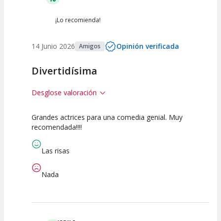
¡Lo recomienda!
14 Junio 2026
Opinión verificada
Amigos
Divertidísima
Desglose valoración
Grandes actrices para una comedia genial. Muy
10
10
10
recomendada!!!!
Calidad del
Puesta en
Interpretación
Espectáculo
Escena
artística
Las risas
Nada