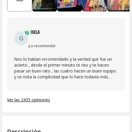
GISELA
10
G
¡Lo recomienda!
Nos lo habían recomendado y la verdad que fue un
acierto , desde el primer minuto te ríes y te hacen
pasar un buen rato , las cuatro hacen un buen equipo
y se nota la complicidad que lo hace todavía más
impresionante , nos encantó &#10084;&#65039;
Ver las 2435 opiniones
Descripción