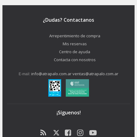
¿Dudas? Contactanos
Arrepentimiento de compra
Mis reservas
Centro de ayuda
Contacta con nosotros
info@atrapalo.com.ar
ventas@atrapalo.com.ar
E-mail:
¡Síguenos!