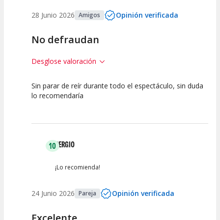
28 Junio 2026
Opinión verificada
Amigos
No defraudan
Desglose valoración
Sin parar de reír durante todo el espectáculo, sin duda
10
10
10
lo recomendaría
Calidad del
Puesta en
Interpretación
Espectáculo
Escena
artística
SERGIO
10
¡Lo recomienda!
24 Junio 2026
Opinión verificada
Pareja
Excelente