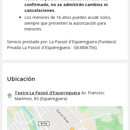
confirmado, no se admitirán cambios ni
cancelaciones.
Los menores de 16 años pueden acudir solos,
siempre que presenten la autorización para
menores.
Servicio prestado por: La Passió d´Esparreguera (Fundació
Privada La Passió d´Esparreguera - G63806756).
Ubicación
Teatre La Passió d'Esparreguera
Av. Francesc
Marimon, 83
(
Esparreguera
)