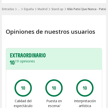
Entradas
…
España
Madrid
Stand up
Más Patxi Que Nunca - Patxi 
Mostrar todos los niveles
Opiniones de nuestros usuarios
EXTRAORDINARIO
10
19
opiniones
10
10
10
Calidad del
Puesta en
Interpretación
espectáculo
escena/
artística