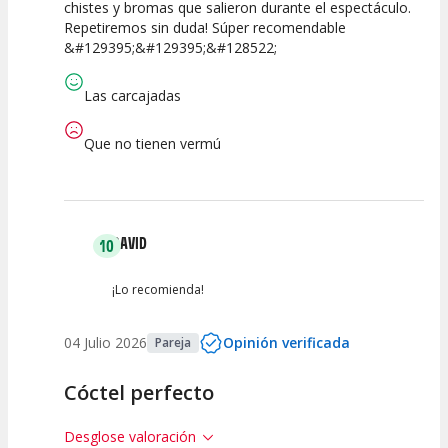
chistes y bromas que salieron durante el espectáculo.
Repetiremos sin duda! Súper recomendable
&#129395;&#129395;&#128522;
Las carcajadas
Que no tienen vermú
DAVID
10
¡Lo recomienda!
04 Julio 2026
Opinión verificada
Pareja
Cóctel perfecto
Desglose valoración