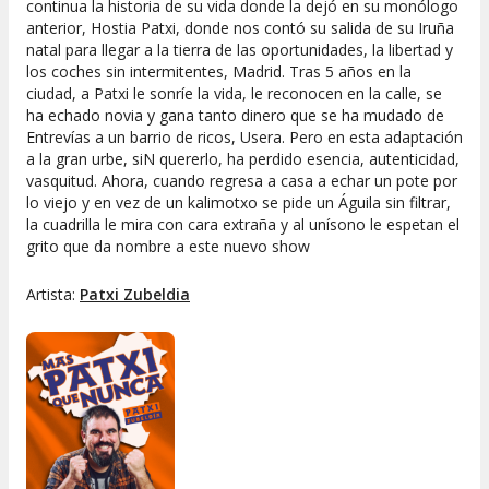
continua la historia de su vida donde la dejó en su monólogo
anterior, Hostia Patxi, donde nos contó su salida de su Iruña
natal para llegar a la tierra de las oportunidades, la libertad y
los coches sin intermitentes, Madrid. Tras 5 años en la
ciudad, a Patxi le sonríe la vida, le reconocen en la calle, se
ha echado novia y gana tanto dinero que se ha mudado de
Entrevías a un barrio de ricos, Usera. Pero en esta adaptación
a la gran urbe, siN quererlo, ha perdido esencia, autenticidad,
vasquitud. Ahora, cuando regresa a casa a echar un pote por
lo viejo y en vez de un kalimotxo se pide un Águila sin filtrar,
la cuadrilla le mira con cara extraña y al unísono le espetan el
grito que da nombre a este nuevo show
Artista:
Patxi Zubeldia