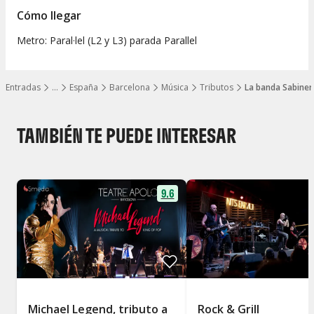
Cómo llegar
Metro: Paral·lel (L2 y L3) parada Parallel
Entradas
…
España
Barcelona
Música
Tributos
La banda Sabiner
Mostrar todos los niveles
TAMBIÉN TE PUEDE INTERESAR
9.6
Michael Legend, tributo a
Rock & Grill