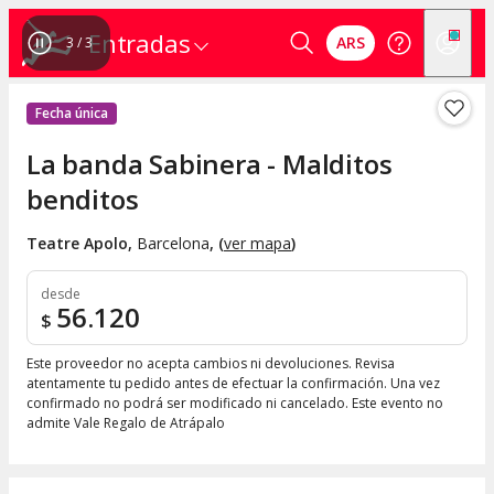
Entradas
ARS
3
/
3
Fecha única
La banda Sabinera - Malditos
benditos
Teatre Apolo
,
Barcelona
, (
ver mapa
)
desde
56.120
$
Este proveedor no acepta cambios ni devoluciones. Revisa
atentamente tu pedido antes de efectuar la confirmación. Una vez
confirmado no podrá ser modificado ni cancelado. Este evento no
admite Vale Regalo de Atrápalo