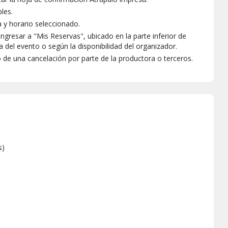
les.
a y horario seleccionado.
ngresar a "Mis Reservas", ubicado en la parte inferior de
 del evento o según la disponibilidad del organizador.
o de una cancelación por parte de la productora o terceros.
s
)