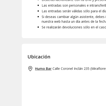
Las entradas son personales e intransferib
Las entradas serán válidas sólo para el dí
Si deseas cambiar algún asistente, debes i
nuestra web hasta un día antes de la fecha
Se realizarán devoluciones sólo en el cas
Ubicación
Humo Bar
Calle Coronel Inclán 235
(
Miraflore