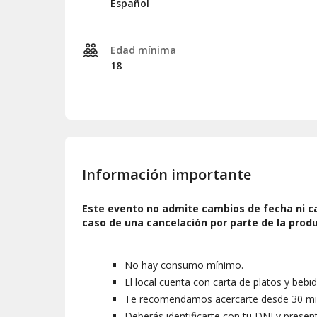
Español
Edad mínima
18
Información importante
Este evento no admite cambios de fecha ni ca
caso de una cancelación por parte de la produ
No hay consumo mínimo.
El local cuenta con carta de platos y bebid
Te recomendamos acercarte desde 30 minut
Deberás identificarte con tu DNI y presen