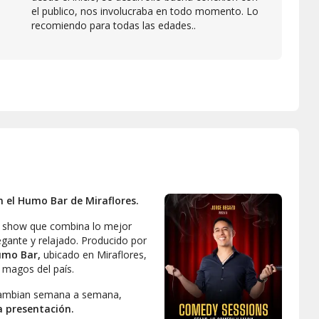
el publico, nos involucraba en todo momento. Lo
recomiendo para todas las edades..
el Humo Bar de Miraflores.
 show que combina lo mejor
gante y relajado. Producido por
umo Bar,
ubicado en Miraflores,
 magos del país.
e cambian semana a semana,
a presentación.