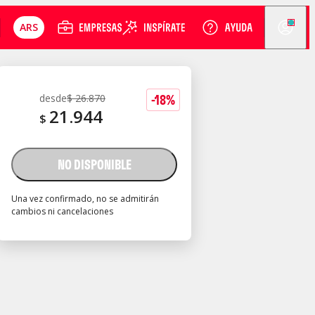
ARS
-
18
%
desde
$
26.870
21.944
$
NO DISPONIBLE
Una vez confirmado, no se admitirán
cambios ni cancelaciones