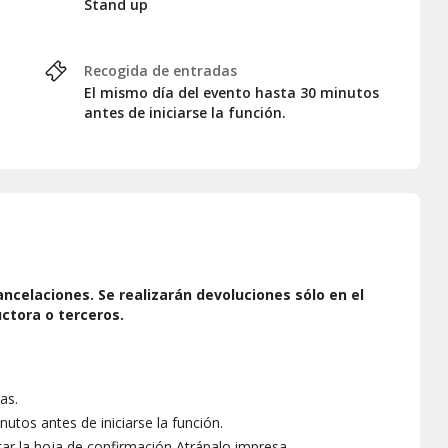
Stand up
Recogida de entradas
El mismo día del evento hasta 30 minutos
antes de iniciarse la función.
ncelaciones. Se realizarán devoluciones sólo en el
ctora o terceros.
as.
os antes de iniciarse la función.
tar la hoja de confirmación Atrápalo impresa.