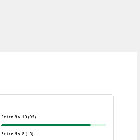
Entre 8 y 10
(
96
)
Entre 6 y 8
(
15
)