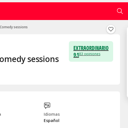
 Comedy sessions
EXTRAORDINARIO
9.1
83
opiniones
Comedy sessions
a
Idiomas
Español