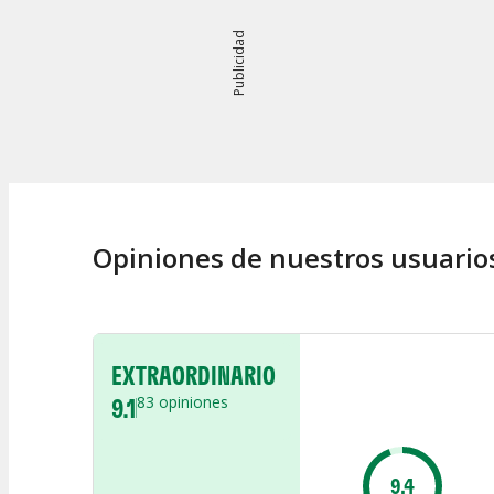
Publicidad
Opiniones de nuestros usuario
EXTRAORDINARIO
9.1
83
opiniones
9.4