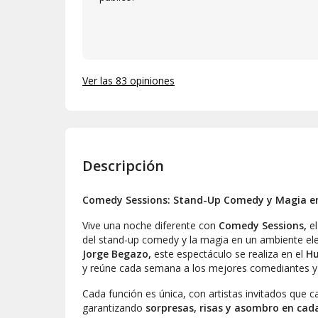
Ver las 83 opiniones
Descripción
Comedy Sessions: Stand-Up Comedy y Magia en 
Vive una noche diferente con
Comedy Sessions,
el
del stand-up comedy y la magia en un ambiente ele
Jorge Begazo,
este espectáculo se realiza en el
H
y reúne cada semana a los mejores comediantes y
Cada función es única, con artistas invitados qu
garantizando
sorpresas, risas y asombro en cad