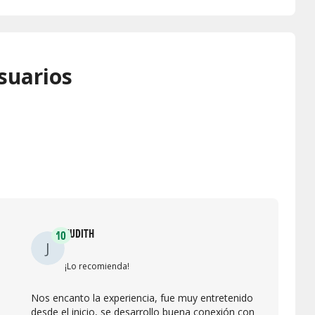
suarios
JUDITH
10
J
¡Lo recomienda!
Nos encanto la experiencia, fue muy entretenido
desde el inicio, se desarrollo buena conexión con