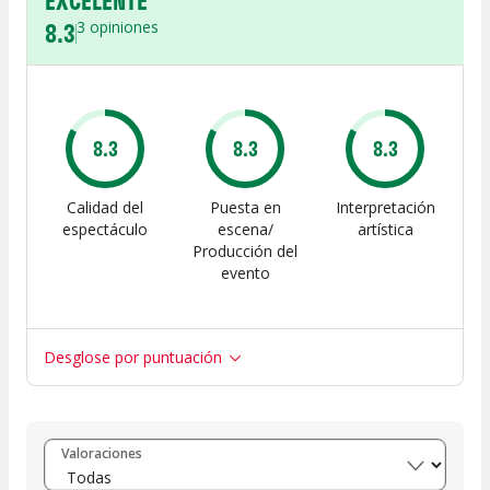
EXCELENTE
8.3
3
opiniones
8.3
8.3
8.3
Calidad del
Puesta en
Interpretación
espectáculo
escena/
artística
Producción del
evento
Desglose por puntuación
Entre 8 y 10
(
2
)
Valoraciones