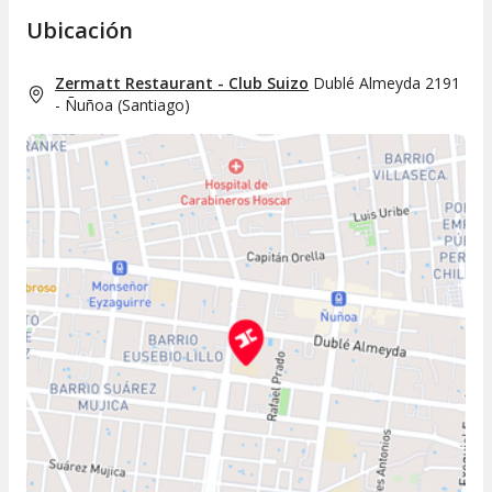
Ubicación
Zermatt Restaurant - Club Suizo
Dublé Almeyda 2191
- Ñuñoa
(
Santiago
)