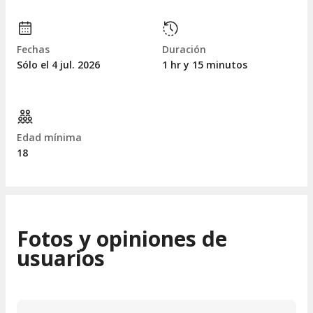
Fechas
Duración
Sólo el 4
jul.
2026
1 hr y 15 minutos
Edad mínima
18
Fotos y opiniones de
usuarios