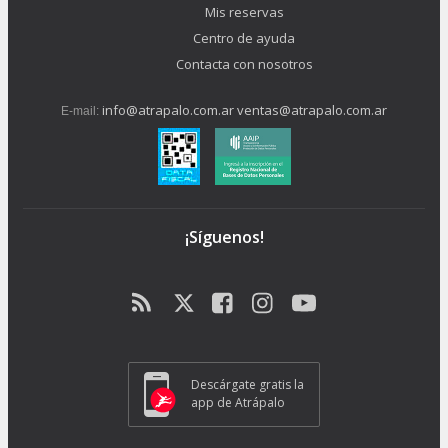
Mis reservas
Centro de ayuda
Contacta con nosotros
info@atrapalo.com.ar
ventas@atrapalo.com.ar
E-mail:
¡Síguenos!
Descárgate gratis la
app de Atrápalo