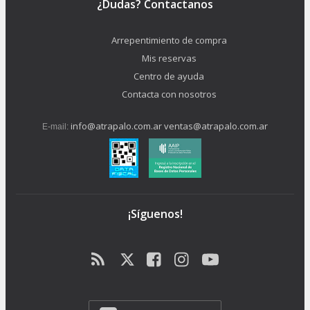
¿Dudas? Contactanos
Arrepentimiento de compra
Mis reservas
Centro de ayuda
Contacta con nosotros
info@atrapalo.com.ar
ventas@atrapalo.com.ar
E-mail:
¡Síguenos!