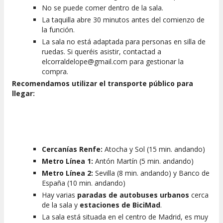
No se puede comer dentro de la sala.
La taquilla abre 30 minutos antes del comienzo de
la función.
La sala no está adaptada para personas en silla de
ruedas. Si queréis asistir, contactad a
elcorraldelope@gmail.com para gestionar la
compra.
Recomendamos utilizar el transporte público para
llegar:
Cercanías Renfe:
Atocha y Sol (15 min. andando)
Metro Línea 1:
Antón Martín (5 min. andando)
Metro Línea 2:
Sevilla (8 min. andando) y Banco de
España (10 min. andando)
Hay varias
paradas de autobuses urbanos
cerca
de la sala y
estaciones de BiciMad
.
La sala está situada en el centro de Madrid, es muy