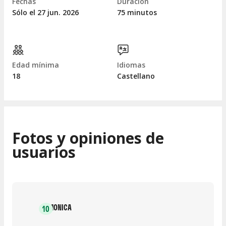
Fechas
Duración
Sólo el 27
jun.
2026
75 minutos
Edad mínima
Idiomas
18
Castellano
Fotos y opiniones de
usuarios
MONICA
10