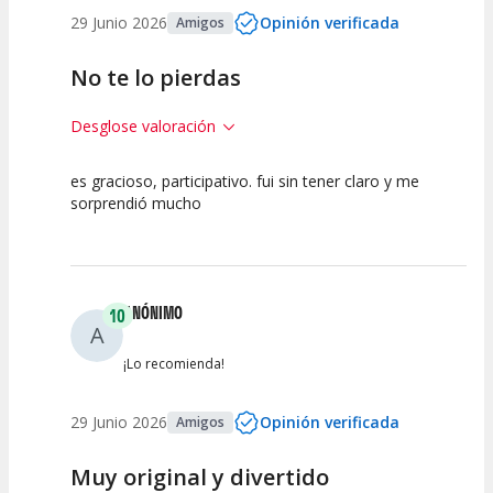
29 Junio 2026
Opinión verificada
Amigos
No te lo pierdas
Desglose valoración
es gracioso, participativo. fui sin tener claro y me
10
10
10
sorprendió mucho
Calidad del
Puesta en
Interpretación
Espectáculo
Escena
artística
ANÓNIMO
10
A
¡Lo recomienda!
29 Junio 2026
Opinión verificada
Amigos
Muy original y divertido