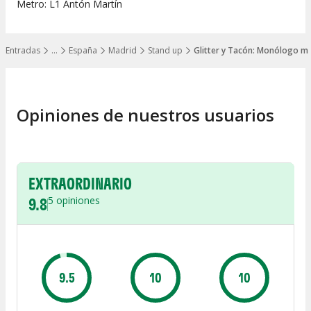
Metro: L1 Antón Martín
Entradas
…
España
Madrid
Stand up
Glitter y Tacón: Monólogo mu
Mostrar todos los niveles
Opiniones de nuestros usuarios
EXTRAORDINARIO
9.8
5
opiniones
9.5
10
10