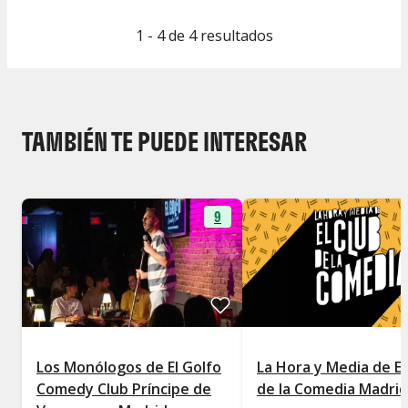
1 - 4 de 4 resultados
TAMBIÉN TE PUEDE INTERESAR
9
Los Monólogos de El Golfo
La Hora y Media de El
Comedy Club Príncipe de
de la Comedia Madrid