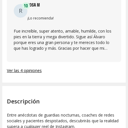
ROSA M
10
R
¡Lo recomienda!
Fue increíble, super atento, amable, humilde, con los
pies en la tierra y mega divertido. Sigue así Álvaro
porque eres una gran persona y te mereces todo lo
que has logrado y más. Gracias por hacer que mi
madre volviera a sonreír y reír de nuevo ese día.
Ver las 4 opiniones
Descripción
Entre anécdotas de guardias nocturnas, coaches de redes
sociales y pacientes despistados, descubrirás que la realidad
supera a cualquier reel de Instagram.