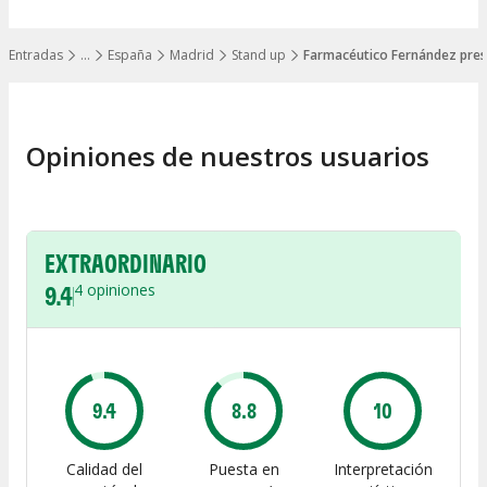
Entradas
…
España
Madrid
Stand up
Farmacéutico Fernández pres
Mostrar todos los niveles
Opiniones de nuestros usuarios
EXTRAORDINARIO
9.4
4
opiniones
9.4
8.8
10
Calidad del
Puesta en
Interpretación