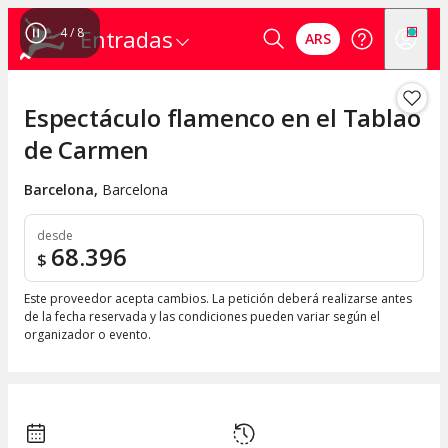
4
/
8
Entradas
ARS
Espectáculo flamenco en el Tablao
de Carmen
Barcelona
,
Barcelona
desde
68.396
$
Este proveedor acepta cambios. La petición deberá realizarse antes
de la fecha reservada y las condiciones pueden variar según el
organizador o evento.