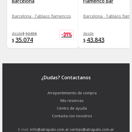
Barcelona
Flamenco Bar
Barcelona · Tablaos flamencos
Barcelona · Tablaos fla
-
31
%
desde
$
50.858
desde
35.074
43.843
$
$
¿Dudas? Contactanos
Arrepentimiento de compra
Mis reservas
Centro de ayuda
Contacta con nosotros
info@atrapalo.com.ar
ventas@atrapalo.com.ar
E-mail: