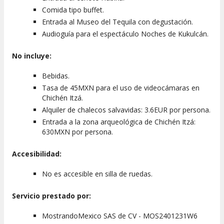
Comida tipo buffet.
Entrada al Museo del Tequila con degustación.
Audioguía para el espectáculo Noches de Kukulcán.
No incluye:
Bebidas.
Tasa de 45MXN para el uso de videocámaras en
Chichén Itzá.
Alquiler de chalecos salvavidas: 3.6EUR por persona.
Entrada a la zona arqueológica de Chichén Itzá:
630MXN por persona.
Accesibilidad:
No es accesible en silla de ruedas.
Servicio prestado por:
MostrandoMexico SAS de CV - MOS2401231W6