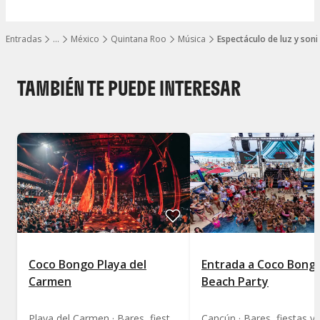
Entradas
…
México
Quintana Roo
Música
Espectáculo de luz y soni
Mostrar todos los niveles
TAMBIÉN TE PUEDE INTERESAR
Coco Bongo Playa del
Entrada a Coco Bong
Carmen
Beach Party
Playa del Carmen · Bares, fiestas y discotecas