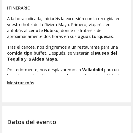
ITINERARIO
A la hora indicada, iniciaréis la excursión con la recogida en
vuestro hotel de la Riviera Maya. Primero, viajaréis en
autobús al
cenote Hubiku
, donde disfrutaréis de
aproximadamente dos horas en sus
aguas turquesas
.
Tras el cenote, nos dirigiremos a un restaurante para una
comida tipo buffet
. Después, se visitarán el
Museo del
Tequila
y la
Aldea Maya
.
Posteriormente, nos desplazaremos a
Valladolid
para un
tour de aproximadamente una hora, explorando su historia y
monumentos, como la
iglesia de San Servacio
.
Mostrar más
Desde Valladolid, continuaremos hacia
Chichén Itzá
para el
espectáculo "Noches de Kukulkán", un evento de 45 minutos
con
proyecciones en 3D sobre la pirámide de Kukulkán
.
Al finalizar, regresaréis a vuestro hotel después de 11 horas.
COMIDA
Datos del evento
La comida consiste en un buffet libre internacional que