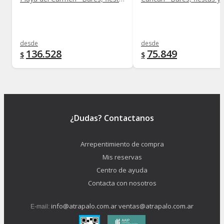
desde
desde
136.528
75.849
$
$
¿Dudas? Contactanos
Arrepentimiento de compra
Mis reservas
Centro de ayuda
Contacta con nosotros
info@atrapalo.com.ar
ventas@atrapalo.com.ar
E-mail: