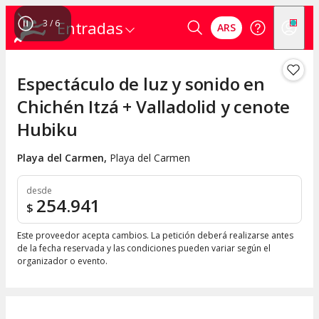
3
/
6
Entradas
ARS
Espectáculo de luz y sonido en
Chichén Itzá + Valladolid y cenote
Hubiku
Playa del Carmen
,
Playa del Carmen
desde
254.941
$
Este proveedor acepta cambios. La petición deberá realizarse antes
de la fecha reservada y las condiciones pueden variar según el
organizador o evento.