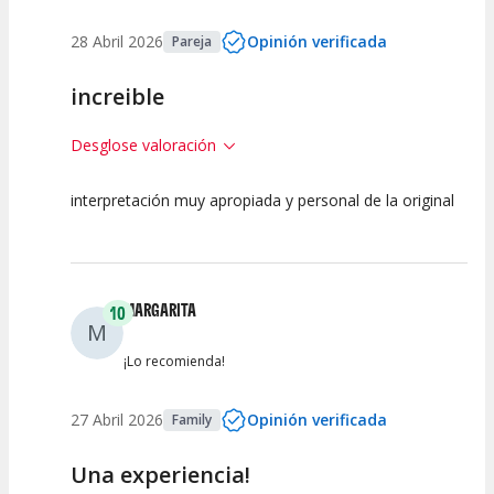
28 Abril 2026
Opinión verificada
Pareja
increible
Desglose valoración
interpretación muy apropiada y personal de la original
10
10
10
Calidad del
Puesta en
Interpretación
Espectáculo
Escena
artística
MARGARITA
10
M
¡Lo recomienda!
27 Abril 2026
Opinión verificada
Family
Una experiencia!