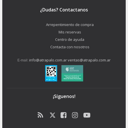
¿Dudas? Contactanos
Arrepentimiento de compra
Mis reservas
Centro de ayuda
Contacta con nosotros
info@atrapalo.com.ar
ventas@atrapalo.com.ar
E-mail:
¡Síguenos!