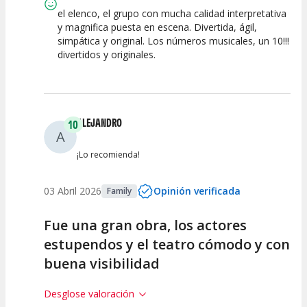
Espectáculo
Escena
artística
el elenco, el grupo con mucha calidad interpretativa
y magnifica puesta en escena. Divertida, ágil,
simpática y original. Los números musicales, un 10!!!
divertidos y originales.
ALEJANDRO
10
A
¡Lo recomienda!
03 Abril 2026
Opinión verificada
Family
Fue una gran obra, los actores
estupendos y el teatro cómodo y con
buena visibilidad
Desglose valoración