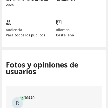
2026
Audiencia
Idiomas
Para todos los públicos
Castellano
Fotos y opiniones de
usuarios
ROCÃÂ­O
10
R