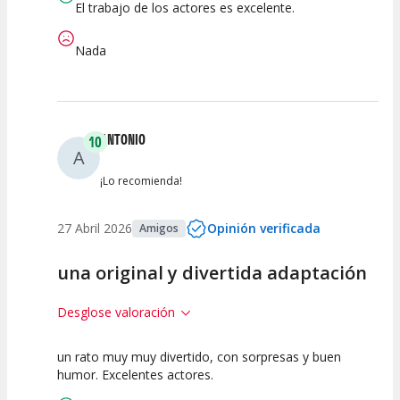
El trabajo de los actores es excelente.
Nada
ANTONIO
10
A
¡Lo recomienda!
27 Abril 2026
Opinión verificada
Amigos
una original y divertida adaptación
Desglose valoración
un rato muy muy divertido, con sorpresas y buen
10
10
10
humor. Excelentes actores.
Calidad del
Puesta en
Interpretación