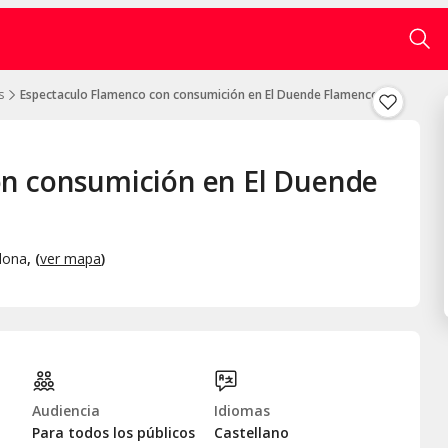
s
Espectaculo Flamenco con consumición en El Duende Flamenco Bar
on consumición en El Duende
lona
, (
ver mapa
)
Audiencia
Idiomas
Para todos los públicos
Castellano