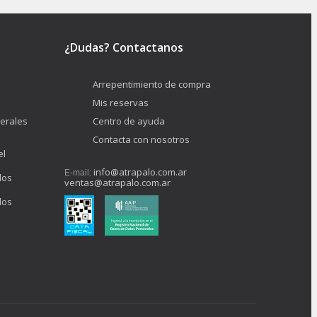
¿Dudas? Contactanos
Arrepentimiento de compra
Mis reservas
erales
Centro de ayuda
Contacta con nosotros
el
info@atrapalo.com.ar
E-mail:
los
ventas@atrapalo.com.ar
los