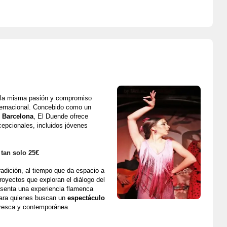
 la misma pasión y compromiso 
artístico que llevaron a Cordobes a su reconocimiento internacional. Concebido como un 
e Barcelona
, El Duende ofrece 
epcionales, incluidos jóvenes 
tan solo 25€
adición, al tiempo que da espacio a 
oyectos que exploran el diálogo del 
senta una experiencia flamenca 
para quienes buscan un 
espectáculo 
fresca y contemporánea.