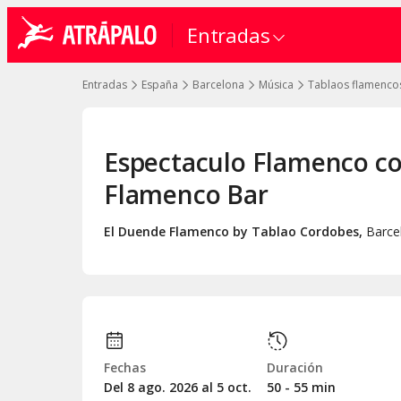
Entradas
Entradas
España
Barcelona
Música
Tablaos flamenco
Espectaculo Flamenco c
Flamenco Bar
El Duende Flamenco by Tablao Cordobes
,
Barce
Fechas
Duración
Del 8
ago.
2026 al 5
oct.
50 - 55 min