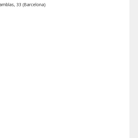
amblas, 33
(
Barcelona
)