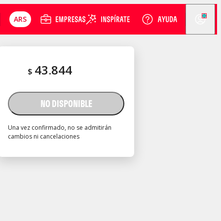
ARS
43.844
$
NO DISPONIBLE
Una vez confirmado, no se admitirán
cambios ni cancelaciones