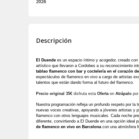
2026
Descripción
El Duende
 es un espacio íntimo y acogedor, creado con
tablao flamenco con bar y coctelería en el corazón d
espectáculos de flamenco en vivo a cargo de artistas exc
talentos que están dando forma al futuro del flamenco.
Precio original 35€
disfruta esta
Oferta
en
Atrápalo
por
Nuestra programación refleja un profundo respeto por la tr
nuevas voces creativas, apoyando a jóvenes artistas y pr
flamenco con otros lenguajes musicales. Cada noche pre
diferente, convirtiendo a El Duende en una opción ideal 
de flamenco en vivo en Barcelona
 con una atmósfera 