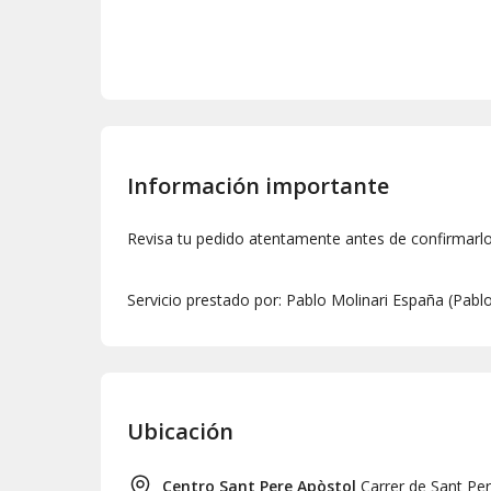
Información importante
Revisa tu pedido atentamente antes de confirmarl
Servicio prestado por: Pablo Molinari España (Pabl
Ubicación
Centro Sant Pere Apòstol
Carrer de Sant Per