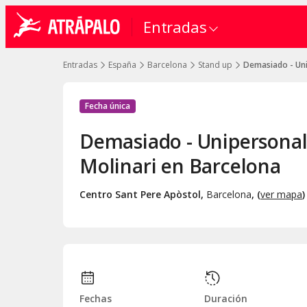
Entradas
Entradas
España
Barcelona
Stand up
Demasiado - Uni
Fecha única
Demasiado - Unipersonal
Molinari en Barcelona
Centro Sant Pere Apòstol
,
Barcelona
, (
ver mapa
)
Fechas
Duración