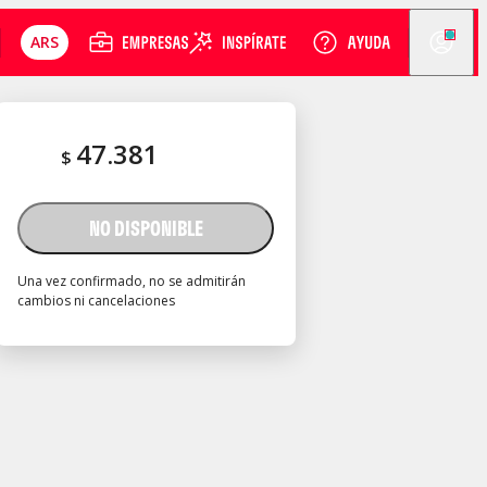
ARS
47.381
$
NO DISPONIBLE
Una vez confirmado, no se admitirán
cambios ni cancelaciones