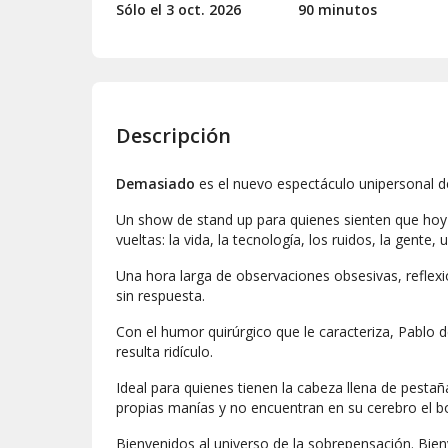
Sólo el 3
oct.
2026
90 minutos
Descripción
Demasiado
es el nuevo espectáculo unipersonal 
Un show de stand up para quienes sienten que ho
vueltas: la vida, la tecnología, los ruidos, la gente
Una hora larga de observaciones obsesivas, reflex
sin respuesta.
Con el humor quirúrgico que le caracteriza, Pablo 
resulta ridículo.
Ideal para quienes tienen la cabeza llena de pestaña
propias manías y no encuentran en su cerebro el b
Bienvenidos al universo de la sobrepensación. Bi