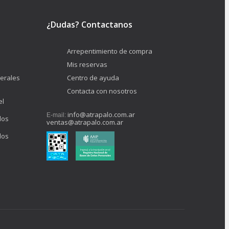
¿Dudas? Contactanos
Arrepentimiento de compra
Mis reservas
erales
Centro de ayuda
Contacta con nosotros
el
info@atrapalo.com.ar
E-mail:
los
ventas@atrapalo.com.ar
los