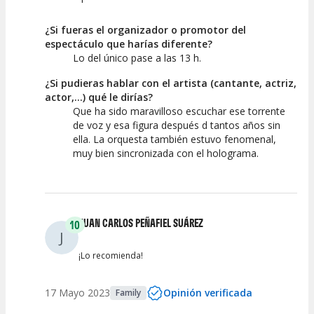
¿Si fueras el organizador o promotor del
espectáculo que harías diferente?
Lo del único pase a las 13 h.
¿Si pudieras hablar con el artista (cantante, actriz,
actor,...) qué le dirías?
Que ha sido maravilloso escuchar ese torrente
de voz y esa figura después d tantos años sin
ella. La orquesta también estuvo fenomenal,
muy bien sincronizada con el holograma.
JUAN CARLOS PEÑAFIEL SUÁREZ
10
J
¡Lo recomienda!
17 Mayo 2023
Opinión verificada
Family