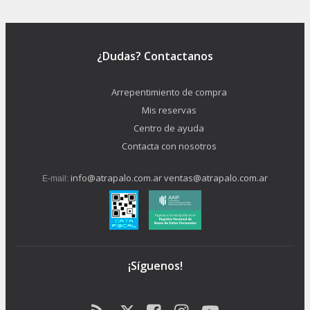
¿Dudas? Contactanos
Arrepentimiento de compra
Mis reservas
Centro de ayuda
Contacta con nosotros
info@atrapalo.com.ar
ventas@atrapalo.com.ar
E-mail:
¡Síguenos!