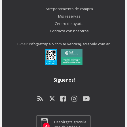
Arrepentimiento de compra
Mis reservas
Centro de ayuda
Contacta con nosotros
info@atrapalo.com.ar
ventas@atrapalo.com.ar
E-mail:
¡Síguenos!
Descárgate gratis la