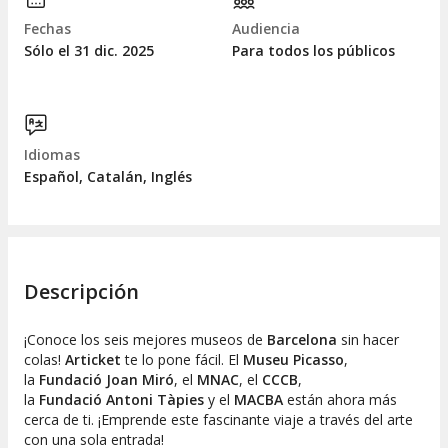
Fechas
Audiencia
Sólo el 31
dic.
2025
Para todos los públicos
Idiomas
Español, Catalán, Inglés
Descripción
¡Conoce los seis mejores museos de
Barcelona
sin hacer
colas
!
Articket
te lo pone fácil. El
Museu Picasso
,
la
Fundació Joan Miró
, el
MNAC
, el
CCCB
,
la
Fundació Antoni Tàpies
y el
MACBA
están ahora más
cerca de ti. ¡Emprende este fascinante viaje a través del arte
con
una sola entrada
!