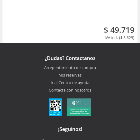
$ 49.719
IVA incl. ($ 8.629)
¿Dudas? Contactanos
Arrepentimiento de compra
Mis reservas
Ir al Centro de ayuda
Contacta con nosotros
¡Seguinos!