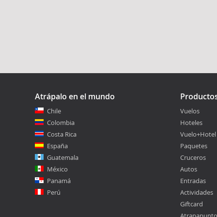
Atrápalo en el mundo
Producto
Chile
Vuelos
Colombia
Hoteles
Costa Rica
Vuelo+Hotel
España
Paquetes
Guatemala
Cruceros
México
Autos
Panamá
Entradas
Perú
Actividades
Giftcard
Atrapapunt