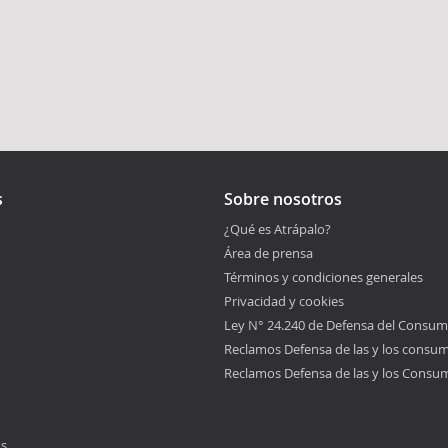
s
Sobre nosotros
¿Qué es Atrápalo?
Área de prensa
Términos y condiciones generales
Privacidad y cookies
Ley N° 24.240 de Defensa del Consum
Reclamos Defensa de las y los consu
Reclamos Defensa de las y los Consu
os