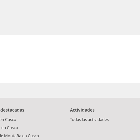
 destacadas
Actividades
 en Cusco
Todas las actividades
s en Cusco
 de Montaña en Cusco