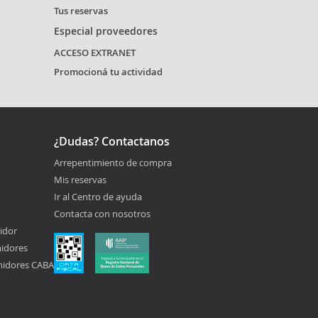
Tus reservas
Especial proveedores
ACCESO EXTRANET
Promocioná tu actividad
¿Dudas? Contactanos
Arrepentimiento de compra
Mis reservas
Ir al Centro de ayuda
Contacta con nosotros
idor
midores
midores CABA