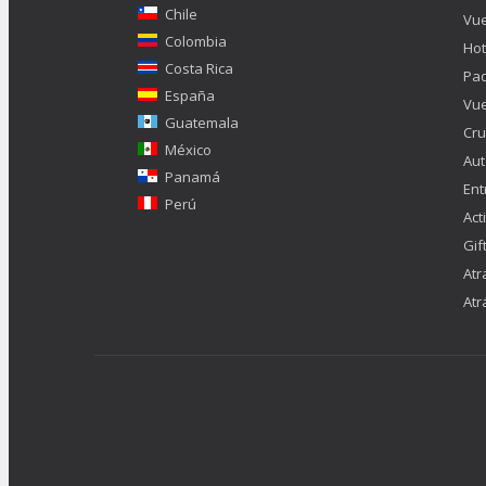
Chile
Vue
Colombia
Hot
Costa Rica
Pa
España
Vue
Guatemala
Cru
México
Aut
Panamá
Ent
Perú
Act
Gif
Atr
Atr