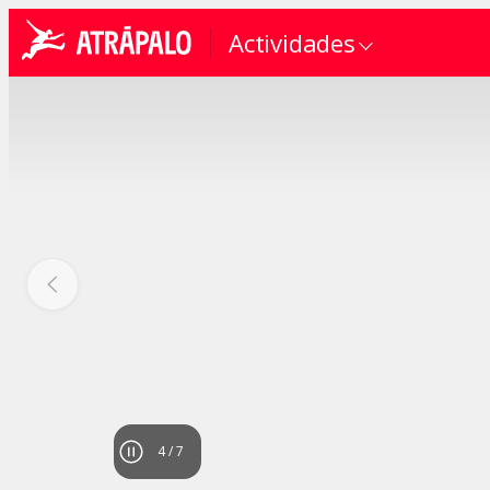
Actividades
4
/
7