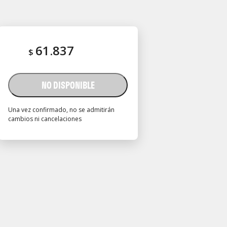
61.837
$
NO DISPONIBLE
Una vez confirmado, no se admitirán
cambios ni cancelaciones