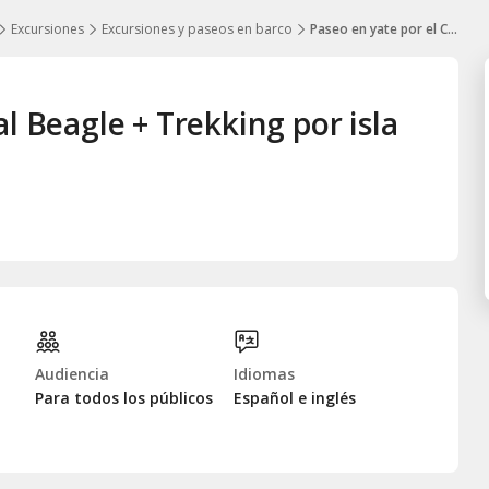
Excursiones
Excursiones y paseos en barco
Paseo en yate por el Canal Beagle + Trekking por isla Bridges
l Beagle + Trekking por isla
Audiencia
Idiomas
Para todos los públicos
Español e inglés