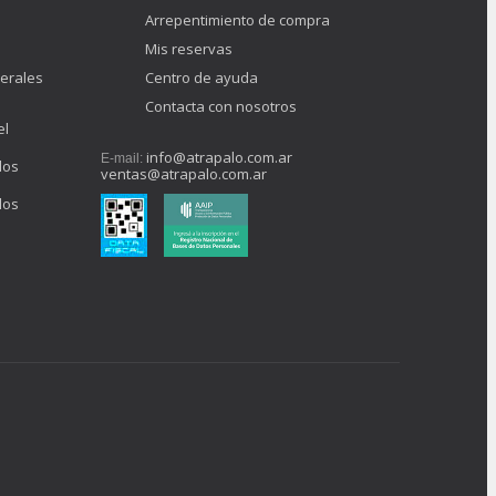
Arrepentimiento de compra
Mis reservas
erales
Centro de ayuda
Contacta con nosotros
el
info@atrapalo.com.ar
E-mail:
los
ventas@atrapalo.com.ar
los