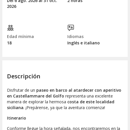
Del 6
ago.
2026 al 31
oct.
2 horas
2026
Edad mínima
Idiomas
18
Inglés e italiano
Descripción
Disfrutar de un
paseo en barco al atardecer con aperitivo
en Castellammare del Golfo
representa una excelente
manera de explorar la hermosa
costa de este localidad
siciliana
. ¡Prepárense, ya que la aventura comienza!
Itinerario
Conforme llegue la hora señalada, nos encontraremos en la