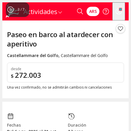
4
/
7
Actividades
ARS
Paseo en barco al atardecer con
aperitivo
Castellammare del Golfo
,
Castellammare del Golfo
desde
272.003
$
Una vez confirmado, no se admitirán cambios ni cancelaciones
Fechas
Duración