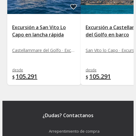
Excursión a San Vito Lo
Excursión a Castella
Capo en lancha rápida
del Golfo en barco
Castellammare del Golfo · Excursiones
San Vito lo Capo · Excurs
desde
desde
105.291
105.291
$
$
¿Dudas? Contactanos
Arrepentimiento de compra