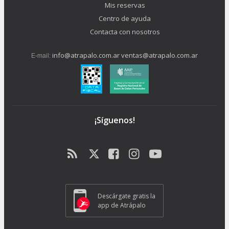
Mis reservas
Centro de ayuda
Contacta con nosotros
info@atrapalo.com.ar
ventas@atrapalo.com.ar
E-mail:
¡Síguenos!
Descárgate gratis la
app de Atrápalo