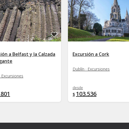
ión a Belfast y la Calzada
Excursión a Cork
igante
Dublín · Excursiones
· Excursiones
desde
.801
103.536
$