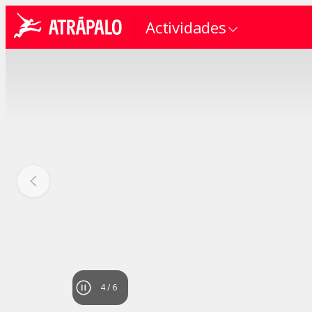
Actividades
4
/
6