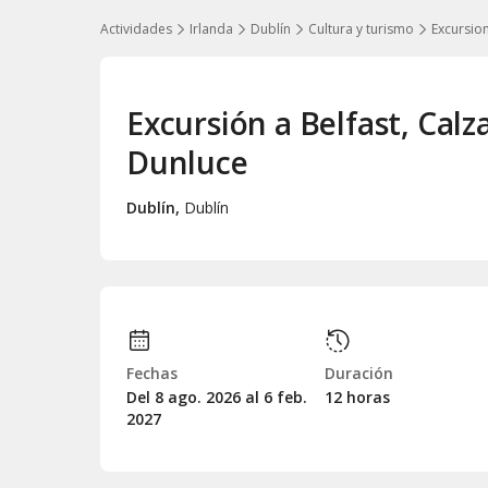
Actividades
Irlanda
Dublín
Cultura y turismo
Excursio
Excursión a Belfast, Calz
Dunluce
Dublín
,
Dublín
Fechas
Duración
Del 8
ago.
2026 al 6
feb.
12 horas
2027