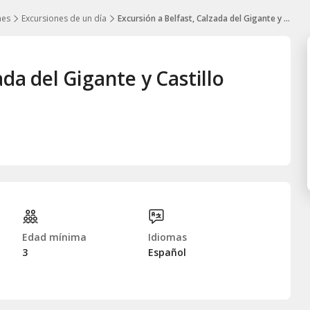
nes
Excursiones de un día
Excursión a Belfast, Calzada del Gigante y Castillo Dunluce
ada del Gigante y Castillo
Edad mínima
Idiomas
3
Español