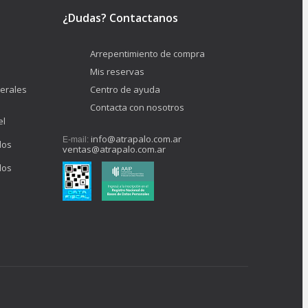
¿Dudas? Contactanos
Arrepentimiento de compra
Mis reservas
erales
Centro de ayuda
Contacta con nosotros
el
info@atrapalo.com.ar
E-mail:
los
ventas@atrapalo.com.ar
los