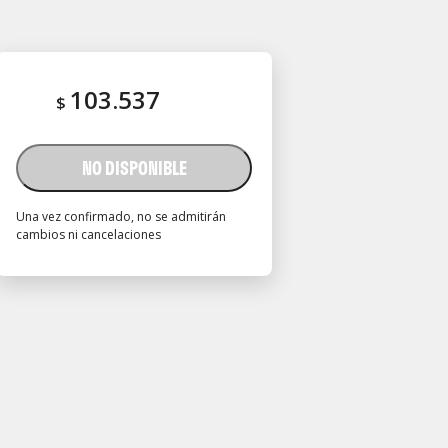
103.537
$
NO DISPONIBLE
Una vez confirmado, no se admitirán
cambios ni cancelaciones