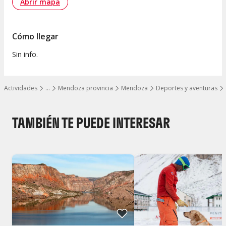
Abrir mapa
Cómo llegar
Sin info.
Actividades
…
Mendoza provincia
Mendoza
Deportes y aventuras
Mostrar todos los niveles
TAMBIÉN TE PUEDE INTERESAR