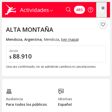
Actividades
ARS
ALTA MONTAÑA
Mendoza, Argentina
,
Mendoza
, (
ver mapa
)
desde
88.910
$
Una vez confirmado, no se admitirán cambios ni cancelaciones
Audiencia
Idiomas
Para todos los públicos
Español