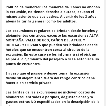
Política de menores: Los menores de 3 años no abonan
la excursión, no tienen derecho a butaca, ocupan el
mismo asiento que sus padres. A partir de los 3 años
abona la tarifa general como los adultos.
Las excursiones regulares se brindan desde hoteles y
alojamientos céntricos, excepto las excursiones ALTA
MONTAÑA, VALLE DE UCO, CAÑON DEL ATUEL Y
BODEGAS Y OLIVARES que pueden ser brindadas desde
hoteles que se encuentren cerca al circuito de la
excursión. En este caso se les informará si el pick up
es por el alojamiento del pasajero o si se establece un
punto de encuentro.
En caso que el pasajero desee tomar la excursión
desde su alojamiento fuera del rango céntrico debe
hacerlo en servicio privado.
Las tarifas de las excursiones no incluyen costos de
almuerzos, entradas a parques, degustaciones y/o
gastos extras NO especificados en la descripción de la