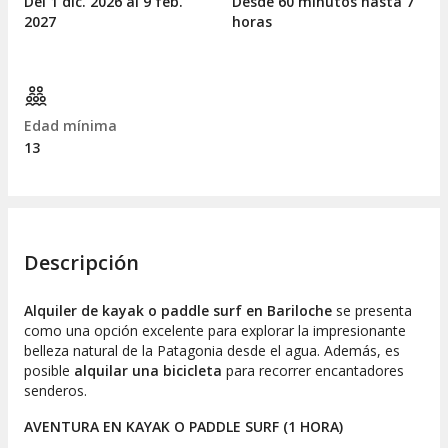
Del 1
dic.
2026 al 9
feb.
Desde 60 minutos hasta 7
2027
horas
Edad mínima
13
Descripción
Alquiler de kayak o paddle surf en Bariloche
se presenta
como una opción excelente para explorar la impresionante
belleza natural de la Patagonia desde el agua. Además, es
posible
alquilar una bicicleta
para recorrer encantadores
senderos.
AVENTURA EN KAYAK O PADDLE SURF (1 HORA)