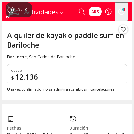
3
/
19
Actividades
ARS
Alquiler de kayak o paddle surf en
Bariloche
Bariloche
,
San Carlos de Bariloche
desde
12.136
$
Una vez confirmado, no se admitirán cambios ni cancelaciones
Fechas
Duración